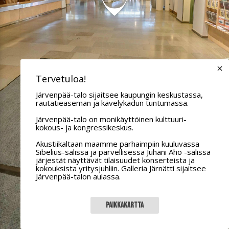
Tervetuloa!
Järvenpää-talo sijaitsee kaupungin keskustassa,
rautatieaseman ja kävelykadun tuntumassa.
Järvenpää-talo on monikäyttöinen kulttuuri-
kokous- ja kongressikeskus.
Akustiikaltaan maamme parhaimpiin kuuluvassa
Sibelius-salissa ja parvellisessa Juhani Aho -salissa
järjestät näyttävät tilaisuudet konserteista ja
kokouksista yritysjuhliin. Galleria Järnätti sijaitsee
Järvenpää-talon aulassa.
Paikkakartta