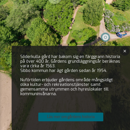
Söderkulla gård har bakom sig en färggrann historia
på över 400 år. Gårdens grundläggningsår beräknas
vara cirka år 1563.
Sibbo kommun har ägt gården sedan år 1954.
Nuförtiden erbjuder gårdens område mångsidigt
olika kultur- och rekreationstjänster samt
gemensamma utrymmen och hyreslokaler till
kommuninvånarna.
Läs mer om gårdens historia