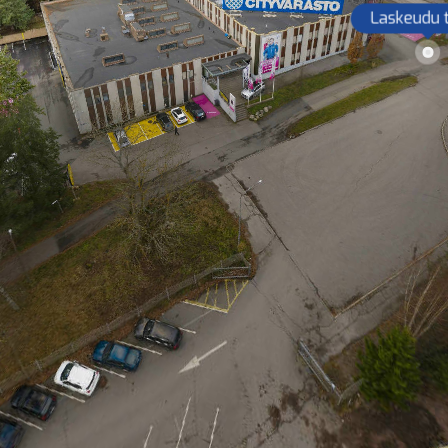
Laskeudu 