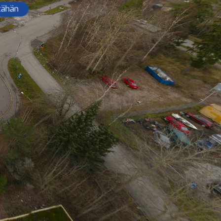
tähän